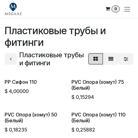
Skip to Content
0
Пластиковые трубы и
фитинги
Пластиковые трубы
и фитинги
PP Сифон 110
PVC Опора (хомут) 75
(Белый)
$
4,00000
$
0,15294
PVC Опора (хомут) 50
PVC Опора (хомут) 110
(Белый)
(Белый)
$
0,18235
$
0,25882