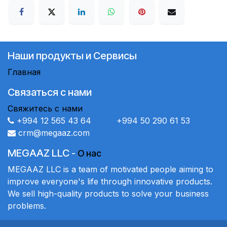
Наши продукты и Сервисы
Главная
Связаться с нами
Свяжитесь с нами
+994 12 565 43 64 +994 50 290 61 53
crm@megaaz.com
MEGAAZ LLC
-
О нас
MEGAAZ LLC is a team of motivated people aiming to
improve everyone's life through innovative products.
We sell high-quality products to solve your business
problems.