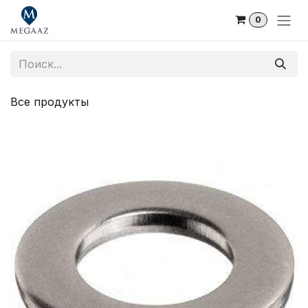
Skip to Content
0
Все продукты