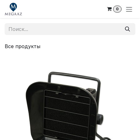
Skip to Content
0
Все продукты