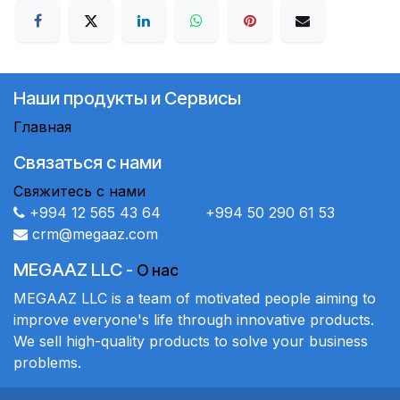
Наши продукты и Сервисы
Главная
Связаться с нами
Свяжитесь с нами
+994 12 565 43 64 +994 50 290 61 53
crm@megaaz.com
MEGAAZ LLC
-
О нас
MEGAAZ LLC is a team of motivated people aiming to
improve everyone's life through innovative products.
We sell high-quality products to solve your business
problems.