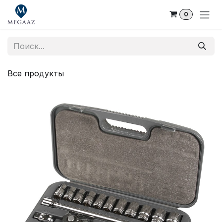
Skip to Content
0
Все продукты