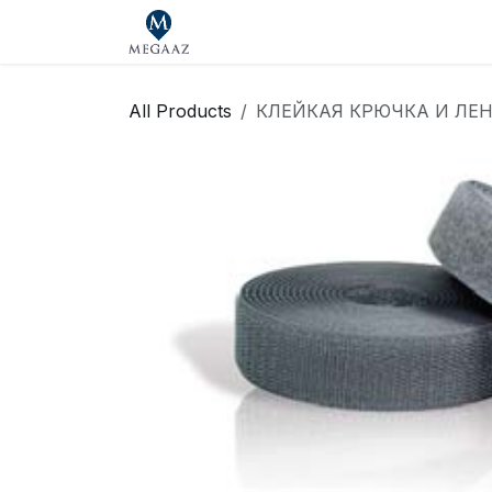
Skip to Content
Главная
Магазин
Our Bran
All Products
КЛЕЙКАЯ КРЮЧКА И ЛЕНТ