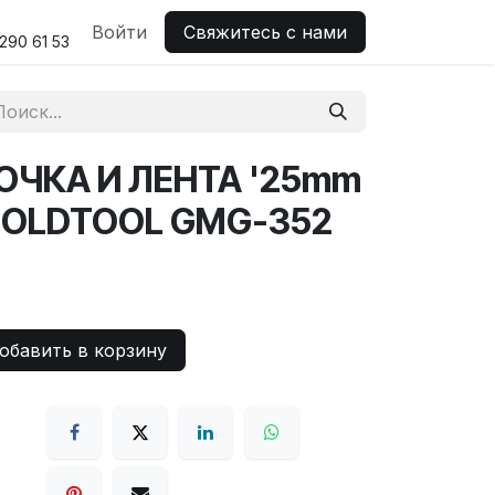
н поддержка
Войти
Свяжитесь с нами
290 61 53
ЮЧКА И ЛЕНТА '25mm
GOLDTOOL GMG-352
бавить в корзину