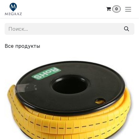
Skip to Content
0
Все продукты