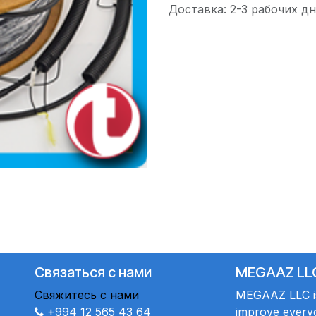
Доставка: 2-3 рабочих дн
Связаться с нами
MEGAAZ LL
Свяжитесь с нами
MEGAAZ LLC is 
+994 12 565 43 64
improve everyo