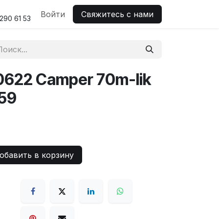
н поддержка
Войти
Свяжитесь с нами
290 61 53
0622 Camper 70m-lik
59
бавить в корзину