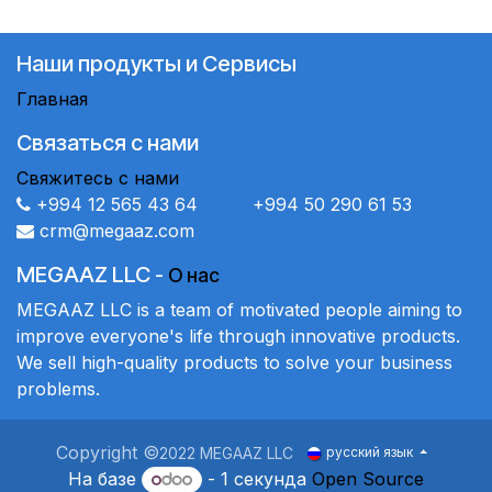
Наши продукты и Сервисы
Главная
Связаться с нами
Свяжитесь с нами
+994 12 565 43 64 +994 50 290 61 53
crm@megaaz.com
MEGAAZ LLC
-
О нас
MEGAAZ LLC is a team of motivated people aiming to
improve everyone's life through innovative products.
We sell high-quality products to solve your business
problems.
Copyright ©
2022 MEGAAZ LLC
русский язык
На базе
- 1 секунда
Open Source