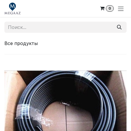
Skip to Content
0
Все продукты