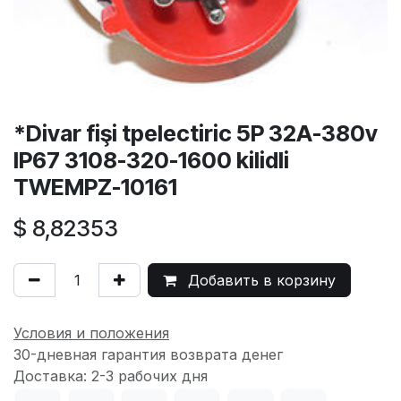
*Divar fişi tpelectiric 5P 32A-380v
IP67 3108-320-1600 kilidli
TWEMPZ-10161
$
8,82353
Добавить в корзину
Условия и положения
30-дневная гарантия возврата денег
Доставка: 2-3 рабочих дня