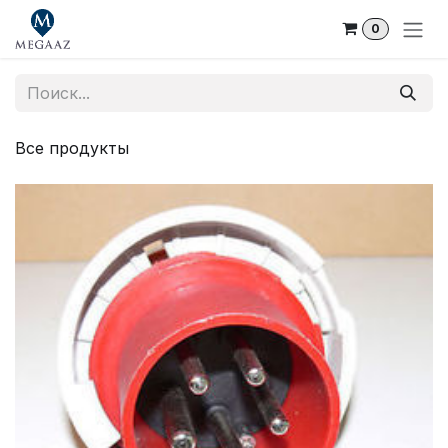
Skip to Content
0
Все продукты