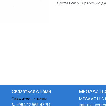
Доставка: 2-3 рабочих дн
Связаться с нами
MEGAAZ LL
Свяжитесь с нами
MEGAAZ LLC is 
+994 12 565 43 64
improve everyo