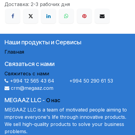
Доставка: 2-3 рабочих дня
Наши продукты и Сервисы
Главная
Связаться с нами
Свяжитесь с нами
+994 12 565 43 64 +994 50 290 61 53
crm@megaaz.com
MEGAAZ LLC
-
О нас
MEGAAZ LLC is a team of motivated people aiming to
improve everyone's life through innovative products.
We sell high-quality products to solve your business
problems.