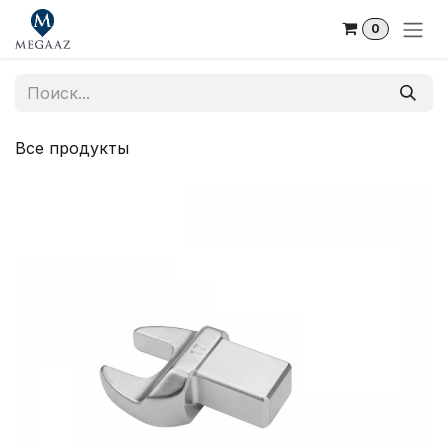
Skip to Content
0
Все продукты