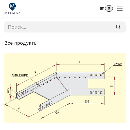
Skip to Content
0
Все продукты