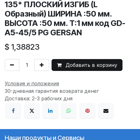
135* ПЛОСКИЙ ИЗГИБ (L
Образный) ШИРИНА :50 мм.
ВЫСОТА :50 мм. T:1 мм код GD-
A5-45/5 PG GERSAN
$
1,38823
Добавить в корзину
Условия и положения
30-дневная гарантия возврата денег
Доставка: 2-3 рабочих дня
Наши продукты и Сервисы