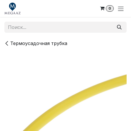
Skip to Content
0
Термоусадочная трубка