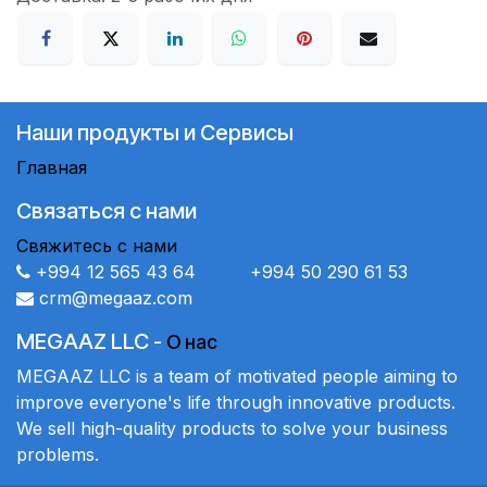
Наши продукты и Сервисы
Главная
Связаться с нами
Свяжитесь с нами
+994 12 565 43 64 +994 50 290 61 53
crm@megaaz.com
MEGAAZ LLC
-
О нас
MEGAAZ LLC is a team of motivated people aiming to
improve everyone's life through innovative products.
We sell high-quality products to solve your business
problems.