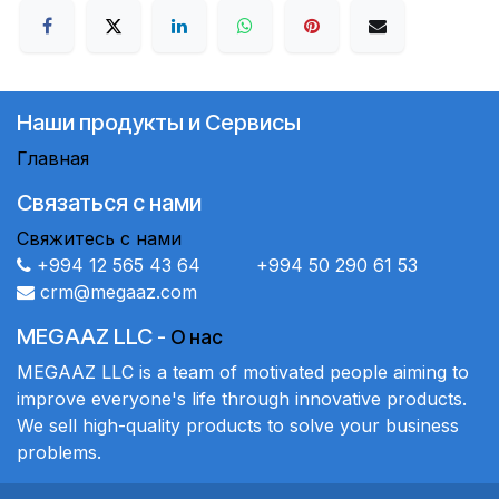
Наши продукты и Сервисы
Главная
Связаться с нами
Свяжитесь с нами
+994 12 565 43 64 +994 50 290 61 53
crm@megaaz.com
MEGAAZ LLC
-
О нас
MEGAAZ LLC is a team of motivated people aiming to
improve everyone's life through innovative products.
We sell high-quality products to solve your business
problems.