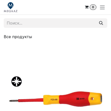
Skip to Content
0
Все продукты