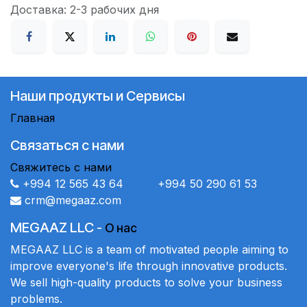
Доставка: 2-3 рабочих дня
Наши продукты и Сервисы
Главная
Связаться с нами
Свяжитесь с нами
+994 12 565 43 64 +994 50 290 61 53
crm@megaaz.com
MEGAAZ LLC
-
О нас
MEGAAZ LLC is a team of motivated people aiming to
improve everyone's life through innovative products.
We sell high-quality products to solve your business
problems.