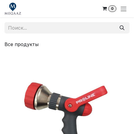
Skip to Content
0
Все продукты