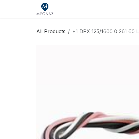
Skip to Content
Главная
Магазин
Our Bran
All Products
*1 DPX 125/1600 0 261 60 L