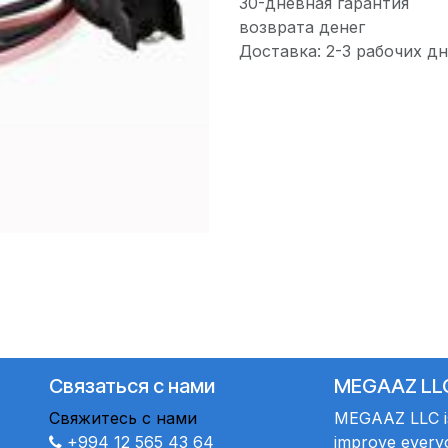
30-дневная гарантия
возврата денег
Доставка: 2-3 рабочих дн
Связаться с нами
MEGAAZ LL
Свяжитесь с нами
MEGAAZ LLC is 
+994 12 565 43 64
improve everyo