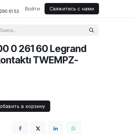
н поддержка
Войти
Свяжитесь с нами
290 61 53
00 0 261 60 Legrand
 kontaktı TWEMPZ-
бавить в корзину