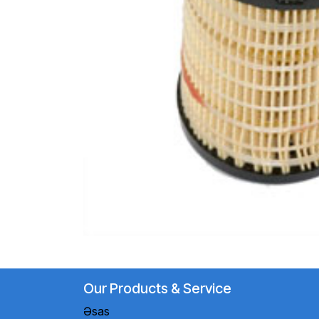
Our Products & Service
Əsas