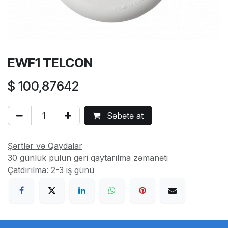
EWF1 TELCON
$
100,87642
Səbətə at
Şərtlər və Qaydalar
30 günlük pulun geri qaytarılma zəmanəti
Çatdırılma: 2-3 iş günü