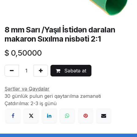
8 mm Sarı /Yaşıl İstidən daralan
makaron Sıxılma nisbəti 2:1
$
0,50000
Səbətə at
Şərtlər və Qaydalar
30 günlük pulun geri qaytarılma zəmanəti
Çatdırılma: 2-3 iş günü